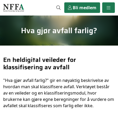
Bli medlem
Hva gjør avfall farlig?
}
En heldigital veileder for
klassifisering av avfall
"Hva gjør avfall farlig?" gir en nøyaktig beskrivelse av
hvordan man skal klassifisere avfall. Verktøyet består
av en veileder og en klassifiseringsmodul, hvor
brukerne kan gjøre egne beregninger for å vurdere om
avfallet skal klassifiseres som farlig eller ikke.