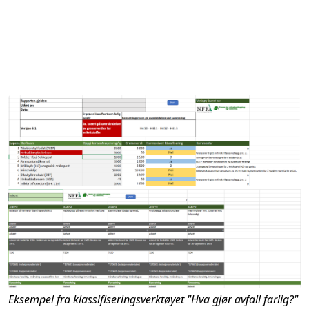
Eksempel fra klassifiseringsverktøyet "Hva gjør avfall farlig?"