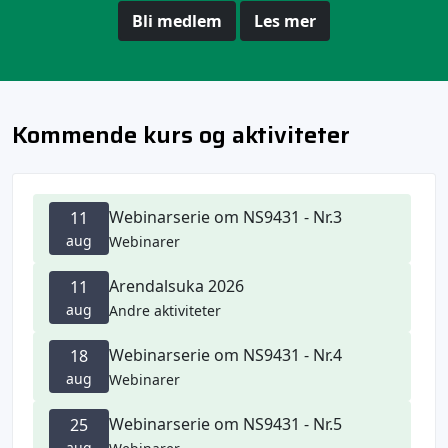
Bli medlem
Les mer
Kommende kurs og aktiviteter
Webinarserie om NS9431 - Nr.3
11
aug
Webinarer
Arendalsuka 2026
11
aug
Andre aktiviteter
Webinarserie om NS9431 - Nr.4
18
aug
Webinarer
Webinarserie om NS9431 - Nr.5
25
aug