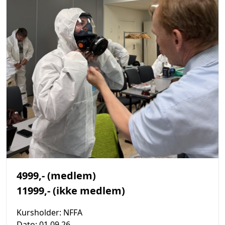
4999,- (medlem)
11999,- (ikke medlem)
Kursholder:
NFFA
Dato:
01.09.26