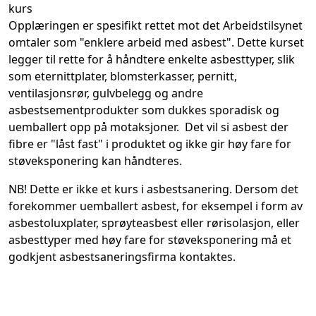
kurs
Opplæringen er spesifikt rettet mot det Arbeidstilsynet
omtaler som "enklere arbeid med asbest". Dette kurset
legger til rette for å håndtere enkelte asbesttyper, slik
som eternittplater, blomsterkasser, pernitt,
ventilasjonsrør, gulvbelegg og andre
asbestsementprodukter som dukkes sporadisk og
uemballert opp på motaksjoner. Det vil si asbest der
fibre er "låst fast" i produktet og ikke gir høy fare for
støveksponering kan håndteres.
NB!
Dette er ikke et kurs i asbestsanering. Dersom det
forekommer uemballert asbest, for eksempel i form av
asbestoluxplater, sprøyteasbest eller rørisolasjon, eller
asbesttyper med høy fare for støveksponering må et
godkjent asbestsaneringsfirma kontaktes.