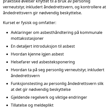
praktiske øvelser knyttet til å bruk av personlig
verneutstyr, inkludert åndedrettsvern, og kontrollere at
åndedrettsvern gir nødvendig beskyttelse.
Kurset er fysisk og omfatter:
Avklaringer om asbesthåndtering på kommunale
mottaksstasjoner
En detaljert introduksjon til asbest
Hvordan kjenne igjen asbest
Helsefarer ved asbesteksponering
Hvordan ta på seg personlig verneutstyr, inkludert
åndedrettsvern
Funksjonstesting av personlig åndedrettsvern slik
at det gir nødvendig beskyttelse
Gjeldende regelverk og viktige endringer
Tillatelse og meldeplikt