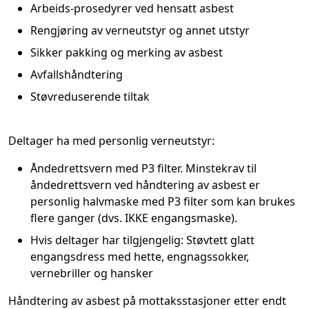
Arbeids-prosedyrer ved hensatt asbest
Rengjøring av verneutstyr og annet utstyr
Sikker pakking og merking av asbest
Avfallshåndtering
Støvreduserende tiltak
Deltager ha med personlig verneutstyr:
Åndedrettsvern med P3 filter. Minstekrav til
åndedrettsvern ved håndtering av asbest er
personlig halvmaske med P3 filter som kan brukes
flere ganger (dvs. IKKE engangsmaske).
Hvis deltager har tilgjengelig​:
Støvtett glatt
engangsdress med hette, engnagssokker,
vernebriller og hansker
Håndtering av asbest på mottaksstasjoner etter endt