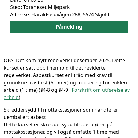
Sted:
Toraneset Miljøpark
Adresse:
Haraldseidvågen 288, 5574 Skjold
Påmelding
OBS! Det kom nytt regelverk i desember 2025. Dette
kurset er satt opp i henhold til det reviderte
regelverket.
Asbestkurset er i tråd med krav til
grunnkurs i asbest (6 timer) og opplæring for enklere
arbeid (1 time) (§4-8 og §4-9 i
Forskrift om utførelse av
arbeid
).
Skreddersydd til mottakstasjoner som håndterer
uemballert asbest
Dette kurset er skreddersydd til operatører på
mottaksstasjoner, og vil også omfatte 1 time med