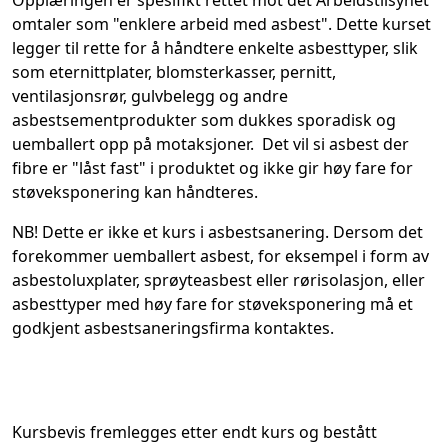
omtaler som "enklere arbeid med asbest". Dette kurset
legger til rette for å håndtere enkelte asbesttyper, slik
som eternittplater, blomsterkasser, pernitt,
ventilasjonsrør, gulvbelegg og andre
asbestsementprodukter som dukkes sporadisk og
uemballert opp på motaksjoner. Det vil si asbest der
fibre er "låst fast" i produktet og ikke gir høy fare for
støveksponering kan håndteres.
NB!
Dette er ikke et kurs i asbestsanering. Dersom det
forekommer uemballert asbest, for eksempel i form av
asbestoluxplater, sprøyteasbest eller rørisolasjon, eller
asbesttyper med høy fare for støveksponering må et
godkjent asbestsaneringsfirma kontaktes.
Kursbevis fremlegges etter endt kurs og bestått