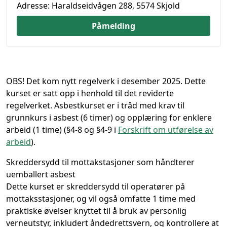
Adresse:
Haraldseidvågen 288, 5574 Skjold
Påmelding
OBS! Det kom nytt regelverk i desember 2025. Dette
kurset er satt opp i henhold til det reviderte
regelverket.
Asbestkurset er i tråd med krav til
grunnkurs i asbest (6 timer) og opplæring for enklere
arbeid (1 time) (§4-8 og §4-9 i
Forskrift om utførelse av
arbeid
).
Skreddersydd til mottakstasjoner som håndterer
uemballert asbest
Dette kurset er skreddersydd til operatører på
mottaksstasjoner, og vil også omfatte 1 time med
praktiske øvelser knyttet til å bruk av personlig
verneutstyr, inkludert åndedrettsvern, og kontrollere at