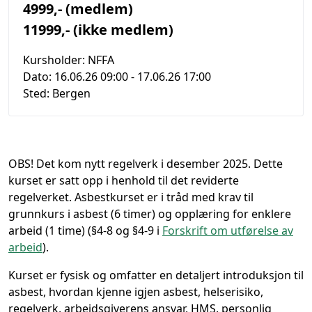
4999,- (medlem)
11999,- (ikke medlem)
Kursholder:
NFFA
Dato:
16.06.26 09:00
- 17.06.26 17:00
Sted:
Bergen
OBS! Det kom nytt regelverk i desember 2025. Dette
kurset er satt opp i henhold til det reviderte
regelverket.
Asbestkurset er i tråd med krav til
grunnkurs i asbest (6 timer) og opplæring for enklere
arbeid (1 time) (§4-8 og §4-9 i
Forskrift om utførelse av
arbeid
).
Kurset er fysisk og omfatter en detaljert introduksjon til
asbest, hvordan kjenne igjen asbest, helserisiko,
regelverk, arbeidsgiverens ansvar, HMS, personlig