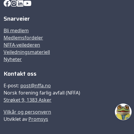
Snarveier
Bli medlem
Medlemsfordeler
NFFA-veilederen
Veiledningsmateriell
Nyheter
Kontakt oss
E-post:
post@nffa.no
Norsk forening farlig avfall (NFFA)
Strøket 9, 1383 Asker
Vilkår og personvern
Utviklet av
Promsys