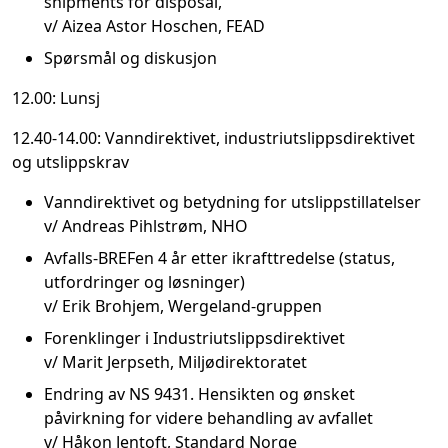
shipments for disposal,
v/ Aizea Astor Hoschen, FEAD
Spørsmål og diskusjon
12.00: Lunsj
12.40-14.00: Vanndirektivet, industriutslippsdirektivet
og utslippskrav
Vanndirektivet og betydning for utslippstillatelser
v/ Andreas Pihlstrøm, NHO
Avfalls-BREFen 4 år etter ikrafttredelse (status,
utfordringer og løsninger)
v/ Erik Brohjem, Wergeland-gruppen
Forenklinger i Industriutslippsdirektivet
v/ Marit Jerpseth, Miljødirektoratet
Endring av NS 9431. Hensikten og ønsket
påvirkning for videre behandling av avfallet
v/ Håkon Jentoft, Standard Norge