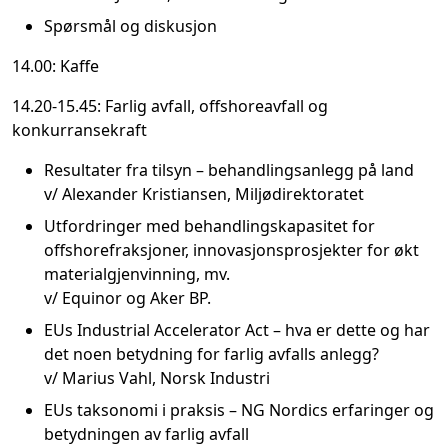
Spørsmål og diskusjon
14.00: Kaffe
14.20-15.45: Farlig avfall, offshoreavfall og
konkurransekraft
Resultater fra tilsyn – behandlingsanlegg på land
v/ Alexander Kristiansen, Miljødirektoratet
Utfordringer med behandlingskapasitet for
offshorefraksjoner, innovasjonsprosjekter for økt
materialgjenvinning, mv.
v/ Equinor og Aker BP.
EUs Industrial Accelerator Act – hva er dette og har
det noen betydning for farlig avfalls anlegg?
v/ Marius Vahl, Norsk Industri
EUs taksonomi i praksis – NG Nordics erfaringer og
betydningen av farlig avfall