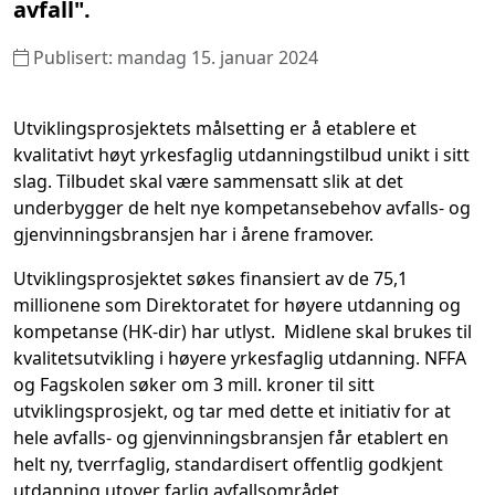
avfall".
Publisert: mandag 15. januar 2024
Utviklingsprosjektets målsetting er å etablere et
kvalitativt høyt yrkesfaglig utdanningstilbud unikt i sitt
slag. Tilbudet skal være sammensatt slik at det
underbygger de helt nye kompetansebehov avfalls- og
gjenvinningsbransjen har i årene framover.
Utviklingsprosjektet søkes finansiert av de 75,1
millionene som Direktoratet for høyere utdanning og
kompetanse (HK-dir) har utlyst. Midlene skal brukes til
kvalitetsutvikling i høyere yrkesfaglig utdanning. NFFA
og Fagskolen søker om 3 mill. kroner til sitt
utviklingsprosjekt, og tar med dette et initiativ for at
hele avfalls- og gjenvinningsbransjen får etablert en
helt ny, tverrfaglig, standardisert offentlig godkjent
utdanning utover farlig avfallsområdet.