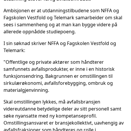
Ambisjonen er at utdanningstilbudene som NFFA og
Fagskolen Vestfold og Telemark samarbeider om skal
sees i sammenheng og at man kan bygge videre på
allerede oppnådde studiepoeng.
I sin søknad skriver NFFA og Fagskolen Vestfold og
Telemark:
"Offentlige og private aktører som håndterer
samfunnets avfallsprodukter, er inne i en historisk
funksjonsendring. Bakgrunnen er omstillingen til
sirkulærøkonomi, avfallsforebygging, ombruk og
materialgjenvinning.
Skal omstillingen lykkes, må avfallsbransjen
videreutdanne betydelige deler av sitt personell samt
søke nyansatte med ny kompetanseprofil.
Omstillingsansvaret er bransjekollektivt, uavhengig av
avfallsfraksjoner som håndteres og rolle i