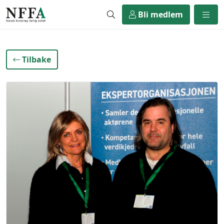
Bli medlem
Tilbake