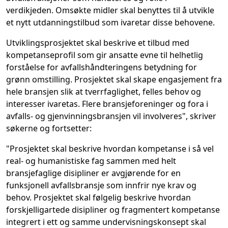
verdikjeden. Omsøkte midler skal benyttes til å utvikle
et nytt utdanningstilbud som ivaretar disse behovene.
Utviklingsprosjektet skal beskrive et tilbud med
kompetanseprofil som gir ansatte evne til helhetlig
forståelse for avfallshåndteringens betydning for
grønn omstilling. Prosjektet skal skape engasjement fra
hele bransjen slik at tverrfaglighet, felles behov og
interesser ivaretas. Flere bransjeforeninger og fora i
avfalls- og gjenvinningsbransjen vil involveres", skriver
søkerne og fortsetter:
"Prosjektet skal beskrive hvordan kompetanse i så vel
real- og humanistiske fag sammen med helt
bransjefaglige disipliner er avgjørende for en
funksjonell avfallsbransje som innfrir nye krav og
behov. Prosjektet skal følgelig beskrive hvordan
forskjelligartede disipliner og fragmentert kompetanse
integrert i ett og samme undervisningskonsept skal