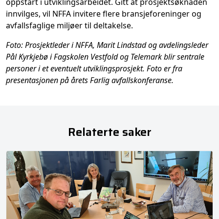
oppstart i utviklingsarbeidet. Gitt at prosjektsøknaden
innvilges, vil NFFA invitere flere bransjeforeninger og
avfallsfaglige miljøer til deltakelse.
Foto: Prosjektleder i NFFA, Marit Lindstad og avdelingsleder
Pål Kyrkjebø i Fagskolen Vestfold og Telemark blir sentrale
personer i et eventuelt utviklingsprosjekt. Foto er fra
presentasjonen på årets Farlig avfallskonferanse.
Relaterte saker