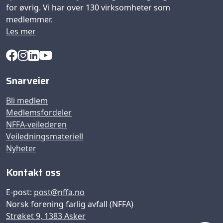
for øvrig. Vi har over 130 virksomheter som
medlemmer.
Les mer
Snarveier
Bli medlem
Medlemsfordeler
NFFA-veilederen
Veiledningsmateriell
Nyheter
Kontakt oss
E-post:
post@nffa.no
Norsk forening farlig avfall (NFFA)
Strøket 9, 1383 Asker