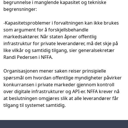
begrunnelse
i
manglende kapasitet og tekniske
begrensninger:
-Kapasitetsproblemer i forvaltningen kan ikke brukes
som argument for å forskjellsbehandle
markedsaktører. Når staten åpner offentlig
infrastruktur for private leverandører, må det skje på
like vilkår og samtidig tilgang, sier
generalsekretær
Randi Pedersen i
NFFA.
Organisasjonen mener saken reiser prinsipielle
spørsmål om hvordan offentlige myndigheter påvirker
konkurransen i private markeder gjennom kontroll
over digitale infrastrukturer og API-er.
NFFA krever nå
at beslutningen omgjøres slik at alle leverandører får
tilgang til systemet
samtidig.