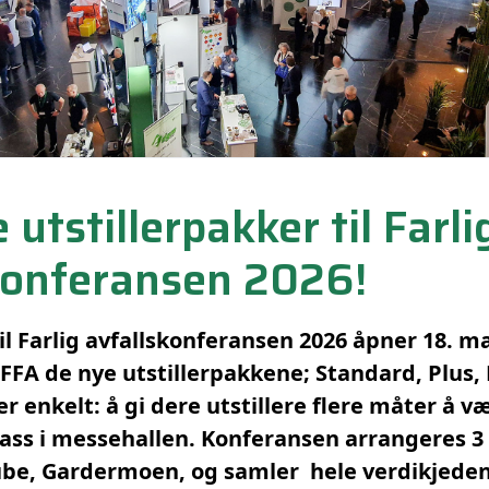
 utstillerpakker til Farli
konferansen 2026!
 Farlig avfallskonferansen 2026 åpner 18. mai
FFA de nye utstillerpakkene; Standard, Plus
r enkelt: å gi dere utstillere flere måter å v
lass i messehallen. Konferansen arrangeres 3
be, Gardermoen, og samler hele verdikjeden 