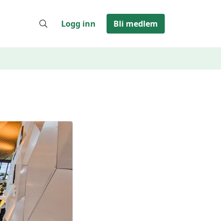
Logg inn
Bli medlem