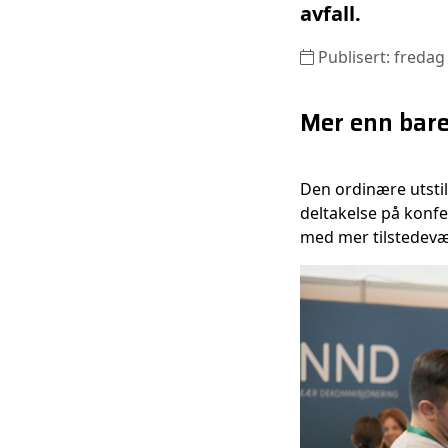
avfall.
Publisert: fredag
Mer enn bar
Den ordinære utsti
deltakelse på konfe
med mer tilstedevær