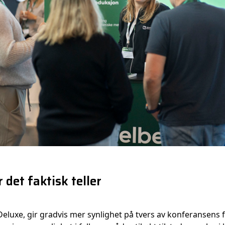
 det faktisk teller
eluxe, gir gradvis mer synlighet på tvers av konferansens f