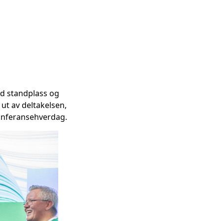
ed standplass og
ut av deltakelsen,
 konferansehverdag.