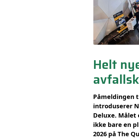
Helt nye
avfalls
Påmeldingen til
introduserer N
Deluxe. Målet e
ikke bare en p
2026 på The Qu