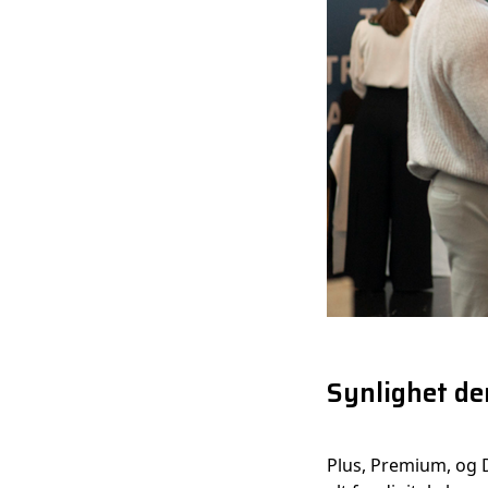
Synlighet der
Plus, Premium, og D