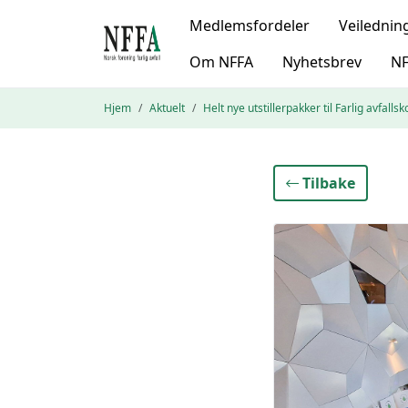
Medlemsfordeler
Veilednin
Om NFFA
Nyhetsbrev
NF
Hjem
Aktuelt
Helt nye utstillerpakker til Farlig avfall
Tilbake