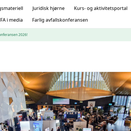
gsmateriell
Juridisk hjørne
Kurs- og aktivitetsportal
FA i media
Farlig avfallskonferansen
skonferansen 2026!