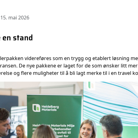
 15. mai 2026
e en stand
llerpakken videreføres som en trygg og etablert løsning m
ransen. De nye pakkene er laget for de som ønsker litt mer 
else og flere muligheter til å bli lagt merke til i en travel