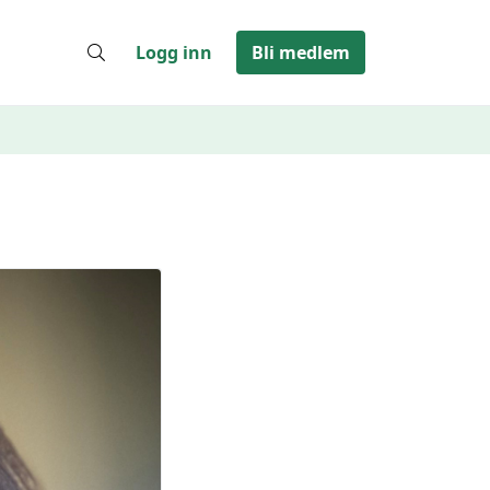
Logg inn
Bli medlem