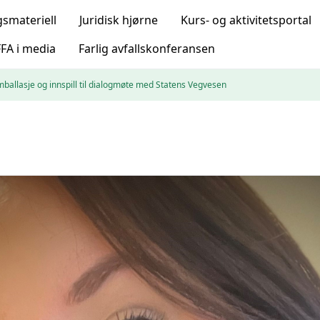
gsmateriell
Juridisk hjørne
Kurs- og aktivitetsportal
FA i media
Farlig avfallskonferansen
allasje og innspill til dialogmøte med Statens Vegvesen