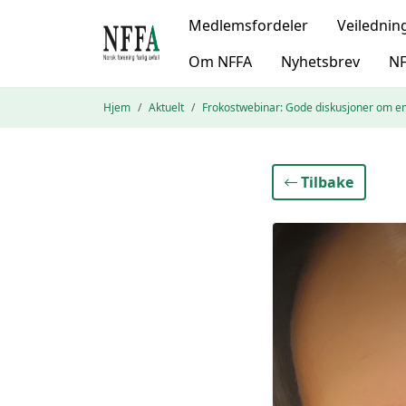
Medlemsfordeler
Veilednin
Om NFFA
Nyhetsbrev
NF
Hjem
Aktuelt
Frokostwebinar: Gode diskusjoner om emb
Tilbake