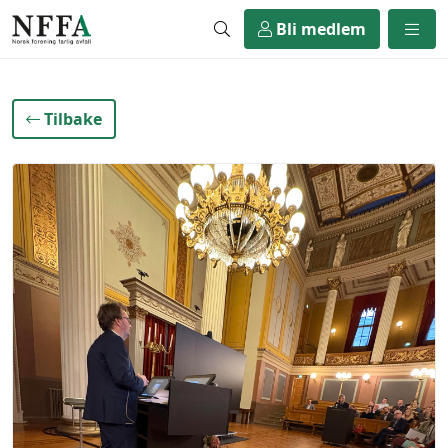
Bli medlem
Tilbake