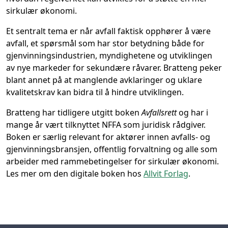
sirkulær økonomi.
Et sentralt tema er når avfall faktisk opphører å være
avfall, et spørsmål som har stor betydning både for
gjenvinningsindustrien, myndighetene og utviklingen
av nye markeder for sekundære råvarer. Bratteng peker
blant annet på at manglende avklaringer og uklare
kvalitetskrav kan bidra til å hindre utviklingen.
Bratteng har tidligere utgitt boken
Avfallsrett
og har i
mange år vært tilknyttet NFFA som juridisk rådgiver.
Boken er særlig relevant for aktører innen avfalls- og
gjenvinningsbransjen, offentlig forvaltning og alle som
arbeider med rammebetingelser for sirkulær økonomi.
Les mer om den digitale boken hos
Allvit Forlag
.