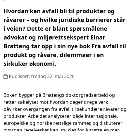
Hvordan kan avfall bli til produkter og
råvarer – og hvilke juridiske barrierer står
i veien? Dette er blant spørsmålene
advokat og miljørettsekspert Einar
Bratteng tar opp i sin nye bok Fra avfall til
produkt og råvare, dilemmaer i en
sirkulær økonomi.
Publisert: fredag 22. mai 2026
Boken bygger på Brattengs doktorgradsarbeid og
retter søkelyset mot hvordan dagens regelverk
påvirker overgangen fra avfall til sekundære råvarer og
produkter. Arbeidet analyserer både internasjonale,
europeiske og norske rettslige rammer, og diskuterer
hvordan regelverket kan utvikles for å støtte en mer