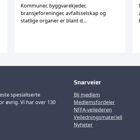
Kommuner, byggvarekjeder,
bransjeforeninger, avfallsselskap og
statlige organer er blant d…
Snarveier
este spesialiserte
Bli medlem
r øvrig. Vi har over 130
Medlemsfordeler
NFFA-veilederen
Veiledningsmateriell
Nyheter