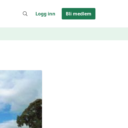
Logg inn
Bli medlem