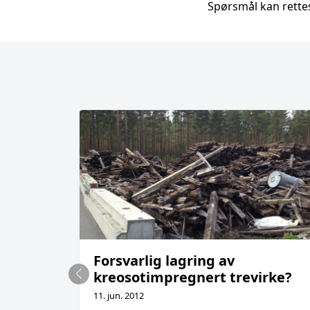
Spørsmål kan rettes
Forsvarlig lagring av
kreosotimpregnert trevirke?
11. jun. 2012