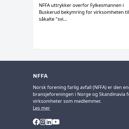
NFFA uttrykker overfor Fylkesmannen i
Buskerud bekymring for virksomheten til
såkalte "svi…
NFFA
Norsk forening farlig avfall (NFFA) er den en
bransjeforeningen i Norge og Skandinavia fo
virksomheter som medlemmer.
Les mer