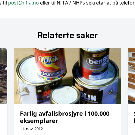
 til
post@nffa.no
eller til NFFA / NHPs sekretariat på telefon
Relaterte saker
Farlig avfallsbrosjyre i 100.000
eksemplarer
11. nov. 2012