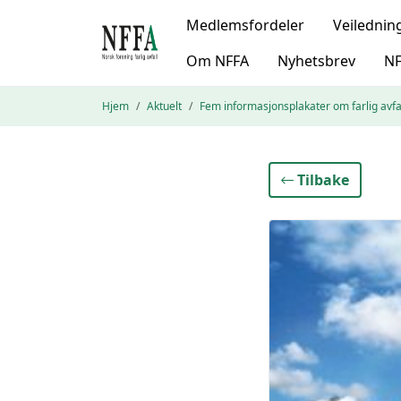
Medlemsfordeler
Veilednin
Om NFFA
Nyhetsbrev
NF
Hjem
Aktuelt
Fem informasjonsplakater om farlig avfal
Tilbake