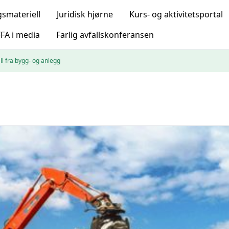
gsmateriell
Juridisk hjørne
Kurs- og aktivitetsportal
FA i media
Farlig avfallskonferansen
l fra bygg- og anlegg