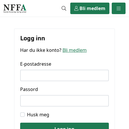
Bli medlem
Logg inn
Har du ikke konto?
Bli medlem
E-postadresse
Passord
Husk meg
Logg inn