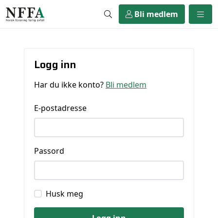
Bli medlem
Logg inn
Har du ikke konto?
Bli medlem
E-postadresse
Passord
Husk meg
Logg inn