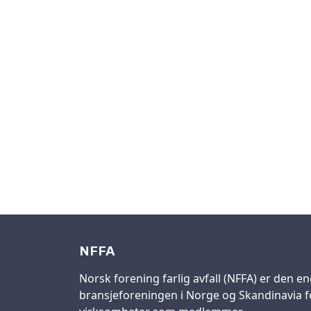
NFFA
Norsk forening farlig avfall (NFFA) er den en
bransjeforeningen i Norge og Skandinavia fo