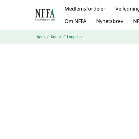
Medlemsfordeler
Veilednin
Om NFFA
Nyhetsbrev
NF
Hjem
Konto
Logg inn