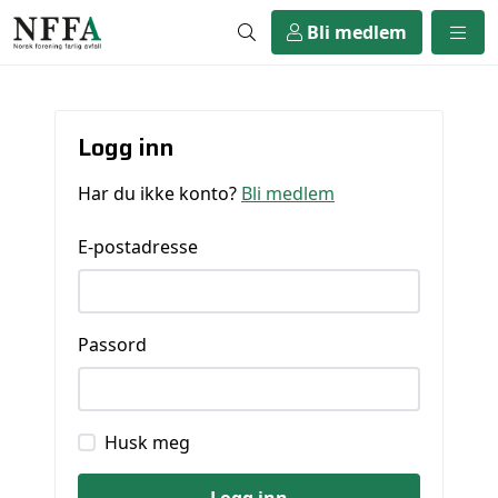
Bli medlem
Logg inn
Har du ikke konto?
Bli medlem
E-postadresse
Passord
Husk meg
Logg inn