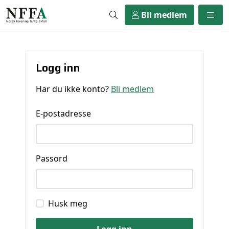
Bli medlem
Logg inn
Har du ikke konto?
Bli medlem
E-postadresse
Passord
Husk meg
Logg inn