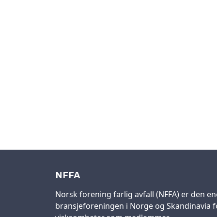
NFFA
Norsk forening farlig avfall (NFFA) er den en
bransjeforeningen i Norge og Skandinavia fo