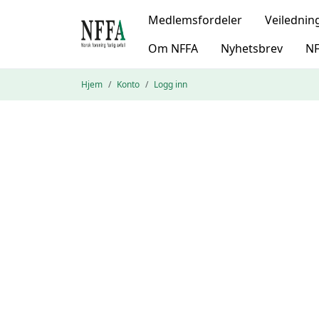
Medlemsfordeler
Veilednin
Om NFFA
Nyhetsbrev
NF
Hjem
Konto
Logg inn