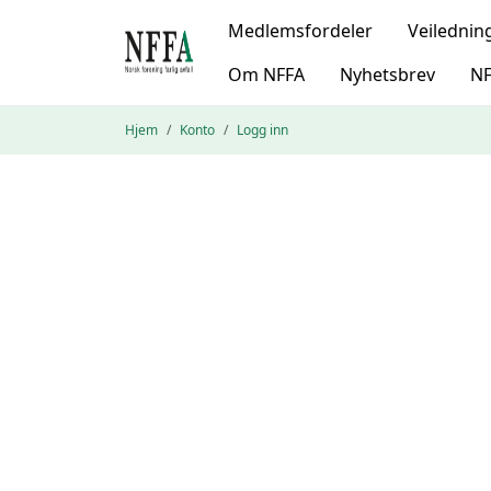
Medlemsfordeler
Veilednin
Om NFFA
Nyhetsbrev
NF
Hjem
Konto
Logg inn