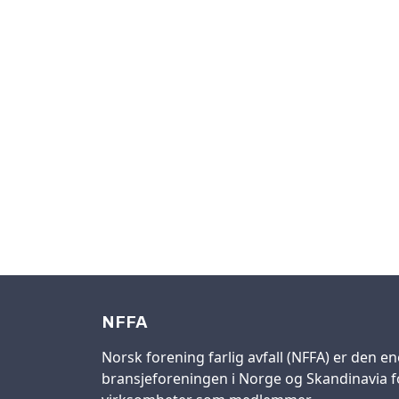
NFFA
Norsk forening farlig avfall (NFFA) er den en
bransjeforeningen i Norge og Skandinavia fo