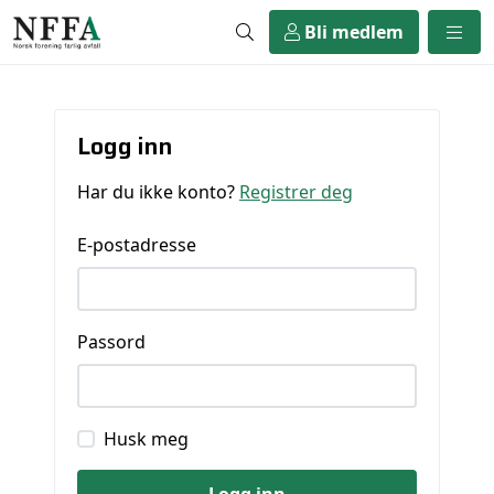
Bli medlem
Logg inn
Har du ikke konto?
Registrer deg
E-postadresse
Passord
Husk meg
Logg inn