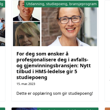
lg
Utdanning, studiepoeng, bransjeprogram
For deg som ønsker å
profesjonalisere deg i avfalls-
og gjenvinningsbransjen: Nytt
tilbud i HMS-ledelse gir 5
studiepoeng
15. mar. 2023
Dette er opplæring som gir studiepoeng!