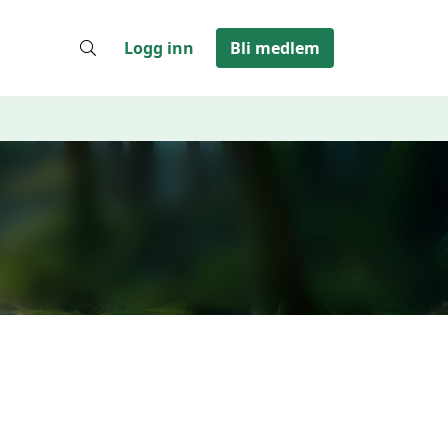
Logg inn
Bli medlem