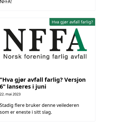
NFFA!
Hva gjør avfall farlig?
"Hva gjør avfall farlig? Versjon
6" lanseres i juni
22. mai 2023
Stadig flere bruker denne veilederen
som er eneste i sitt slag.