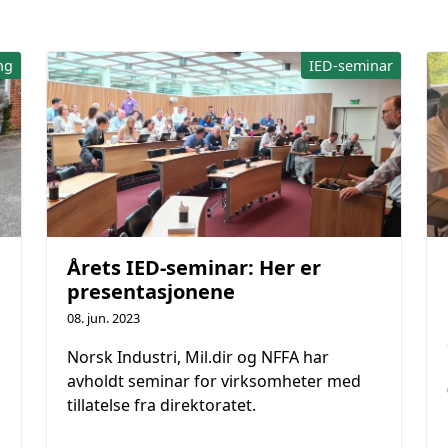
ng
IED-seminar
Årets IED-seminar: Her er
presentasjonene
08. jun. 2023
Norsk Industri, Mil.dir og NFFA har
avholdt seminar for virksomheter med
tillatelse fra direktoratet.