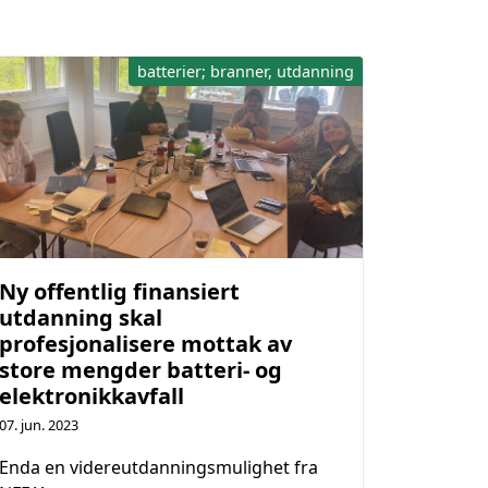
batterier; branner, utdanning
Ny offentlig finansiert
utdanning skal
profesjonalisere mottak av
store mengder batteri- og
elektronikkavfall
07. jun. 2023
Enda en videreutdanningsmulighet fra