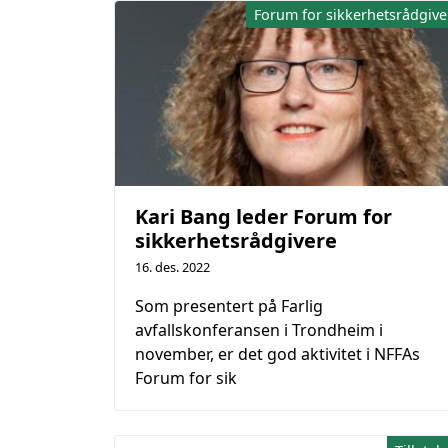
Forum for sikkerhetsrådgive
Kari Bang leder Forum for
sikkerhetsrådgivere
16. des. 2022
Som presentert på Farlig
avfallskonferansen i Trondheim i
november, er det god aktivitet i NFFAs
Forum for sik