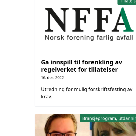
Tillatel
Ga innspill til forenkling av
regelverket for tillatelser
16. des. 2022
Utredning for mulig forskriftsfesting av
krav.
Bransjeprogram, utdanni