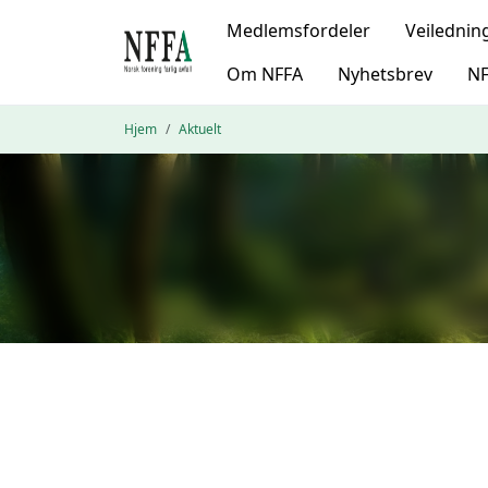
Medlemsfordeler
Veilednin
Om NFFA
Nyhetsbrev
NF
Hjem
Aktuelt
}