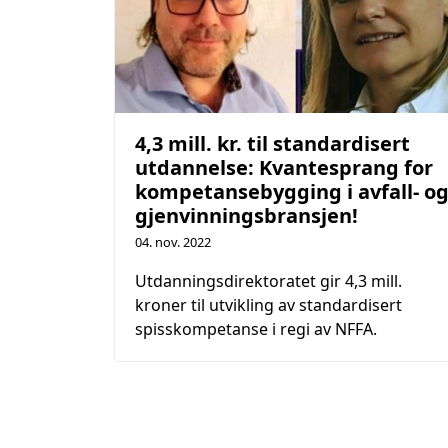
4,3 mill. kr. til standardisert
utdannelse: Kvantesprang for
kompetansebygging i avfall- o
gjenvinningsbransjen!
04. nov. 2022
Utdanningsdirektoratet gir 4,3 mill.
kroner til utvikling av standardisert
spisskompetanse i regi av NFFA.