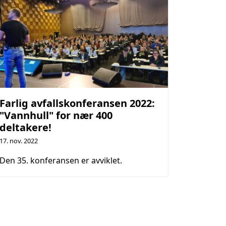
Farlig avfallskonferansen 2022:
"Vannhull" for nær 400
deltakere!
17. nov. 2022
Den 35. konferansen er avviklet.