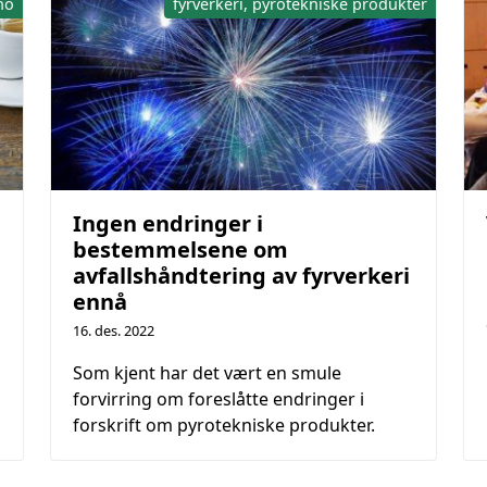
no
fyrverkeri, pyrotekniske produkter
Ingen endringer i
bestemmelsene om
avfallshåndtering av fyrverkeri
ennå
16. des. 2022
Som kjent har det vært en smule
forvirring om foreslåtte endringer i
forskrift om pyrotekniske produkter.