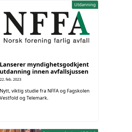
Utdanning
Lanserer myndighetsgodkjent
utdanning innen avfallsjussen
22. feb. 2023
Nytt, viktig studie fra NFFA og Fagskolen
Vestfold og Telemark.