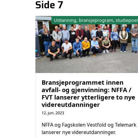
Side 7
Utdanning, bransjeprogram, studiepoe
Bransjeprogrammet innen
avfall- og gjenvinning: NFFA /
FVT lanserer ytterligere to nye
videreutdanninger
12. jun. 2023
NFFA og Fagskolen Vestfold og Telemark
lanserer nye videreutdanninger.