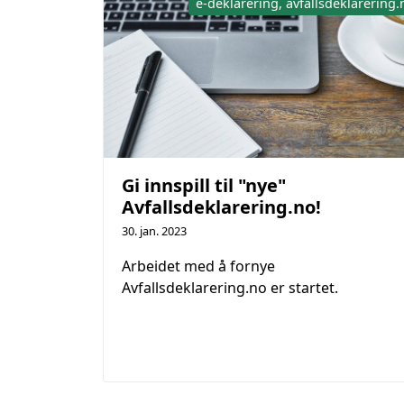
e-deklarering, avfallsdeklarering.
Gi innspill til "nye"
Avfallsdeklarering.no!
30. jan. 2023
Arbeidet med å fornye
Avfallsdeklarering.no er startet.