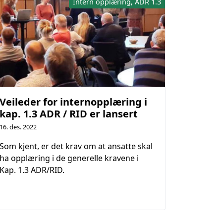
Intern opplæring, ADR 1.3
Veileder for internopplæring i
kap. 1.3 ADR / RID er lansert
16. des. 2022
Som kjent, er det krav om at ansatte skal
ha opplæring i de generelle kravene i
Kap. 1.3 ADR/RID.