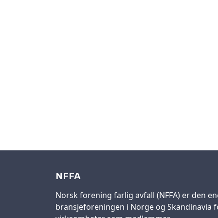
NFFA
Norsk forening farlig avfall (NFFA) er den en
bransjeforeningen i Norge og Skandinavia fo