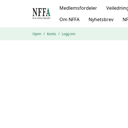
Medlemsfordeler
Veilednin
Om NFFA
Nyhetsbrev
NF
Hjem
Konto
Logg inn