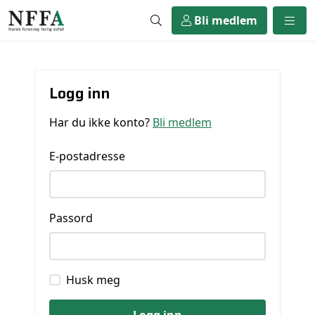
Bli medlem
Logg inn
Har du ikke konto?
Bli medlem
E-postadresse
Passord
Husk meg
Logg inn