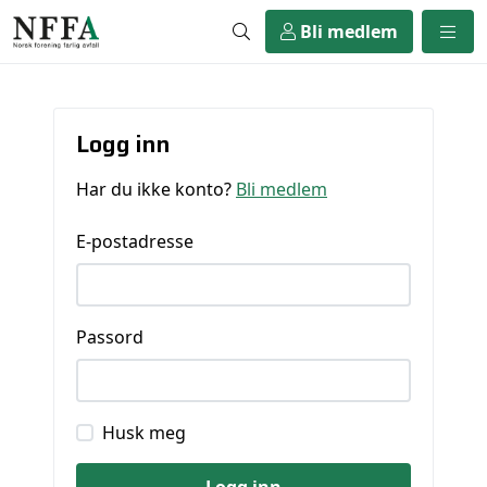
Bli medlem
Logg inn
Har du ikke konto?
Bli medlem
E-postadresse
Passord
Husk meg
Logg inn