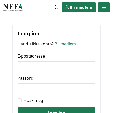
Bli medlem
Logg inn
Har du ikke konto?
Bli medlem
E-postadresse
Passord
Husk meg
Logg inn