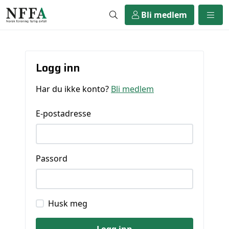
Bli medlem
Logg inn
Har du ikke konto?
Bli medlem
E-postadresse
Passord
Husk meg
Logg inn