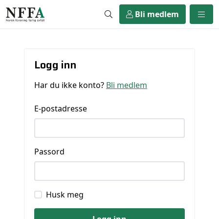
Bli medlem
Logg inn
Har du ikke konto?
Bli medlem
E-postadresse
Passord
Husk meg
Logg inn