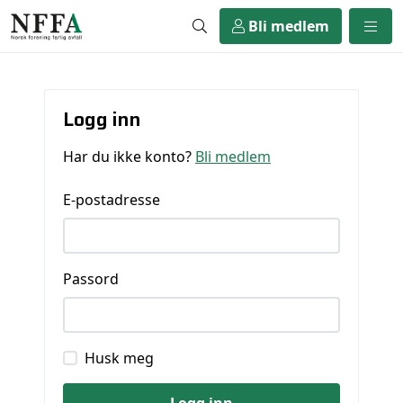
Bli medlem
Logg inn
Har du ikke konto?
Bli medlem
E-postadresse
Passord
Husk meg
Logg inn