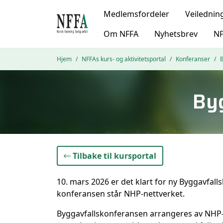
Medlemsfordeler
Veilednin
Om NFFA
Nyhetsbrev
NF
Hjem
NFFAs kurs- og aktivitetsportal
Konferanser
By
}
Tilbake til kursportal
10. mars 2026 er det klart for ny Byggavfall
konferansen står NHP-nettverket.
Byggavfallskonferansen arrangeres av NHP-