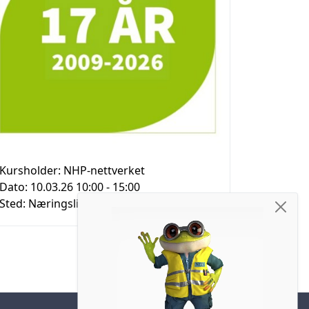
Kursholder:
NHP-nettverket
Dato:
10.03.26 10:00
- 15:00
Sted:
Næringslivets Hus