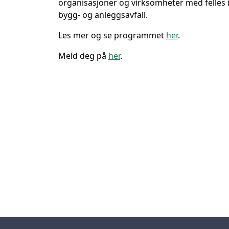
organisasjoner og virksomheter med felles 
bygg- og anleggsavfall.
Les mer og se programmet
her
.
Meld deg på
her
.