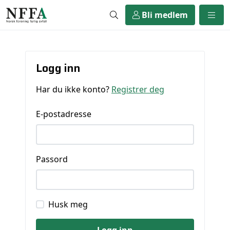
Bli medlem
Logg inn
Har du ikke konto?
Registrer deg
E-postadresse
Passord
Husk meg
Logg inn