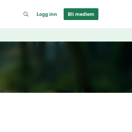
Logg inn
Bli medlem