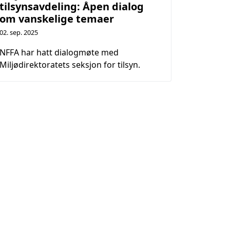
tilsynsavdeling: Åpen dialog
om vanskelige temaer
02. sep. 2025
NFFA har hatt dialogmøte med
Miljødirektoratets seksjon for tilsyn.