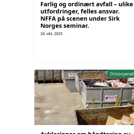
Farlig og ordinært avfall – ulike
utfordringer, felles ansvar.
NFFA på scenen under Sirk
Norges seminar.
24. okt. 2025
Diisocyanat