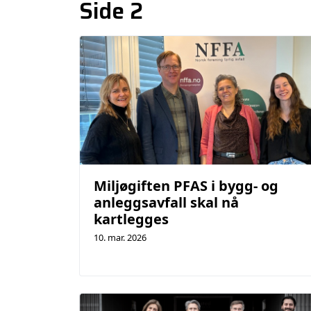
Side 2
Miljøgiften PFAS i bygg- og
anleggsavfall skal nå
kartlegges
10. mar. 2026