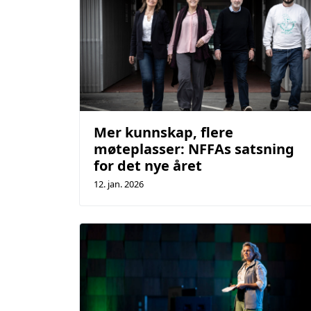
Mer kunnskap, flere
møteplasser: NFFAs satsning
for det nye året
12. jan. 2026