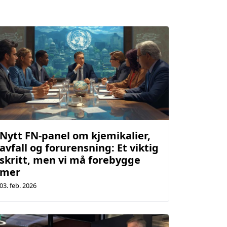
Nytt FN-panel om kjemikalier,
avfall og forurensning: Et viktig
skritt, men vi må forebygge
mer
03. feb. 2026