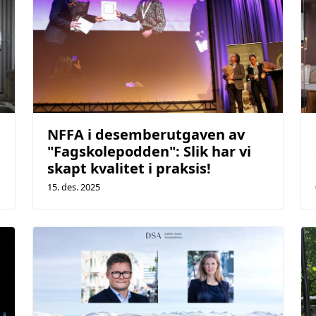
NFFA i desemberutgaven av
"Fagskolepodden": Slik har vi
skapt kvalitet i praksis!
15. des. 2025