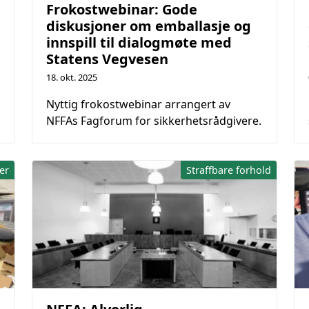
Frokostwebinar: Gode
diskusjoner om emballasje og
innspill til dialogmøte med
Statens Vegvesen
18. okt. 2025
Nyttig frokostwebinar arrangert av
NFFAs Fagforum for sikkerhetsrådgivere.
er
Straffbare forhold