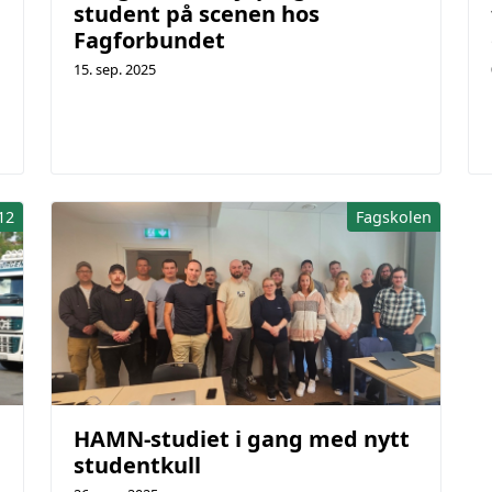
student på scenen hos
Fagforbundet
15. sep. 2025
12
Fagskolen
HAMN-studiet i gang med nytt
studentkull