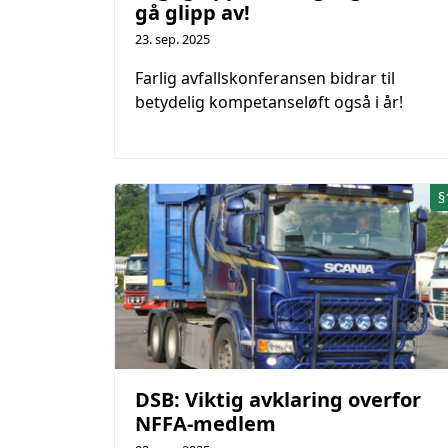
gå glipp av!
23. sep. 2025
Farlig avfallskonferansen bidrar til
betydelig kompetanseløft også i år!
§
DSB: Viktig avklaring overfor
NFFA-medlem