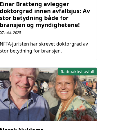
Einar Bratteng avlegger
doktorgrad innen avfallsjus: Av
stor betydning både for
bransjen og myndighetene!
07. okt. 2025
NFFA-juristen har skrevet doktorgrad av
stor betydning for bransjen.
Radioaktivt avfall