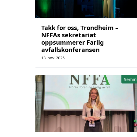
Takk for oss, Trondheim –
NFFAs sekretariat
oppsummerer Farlig
avfallskonferansen
13. nov. 2025
Semin