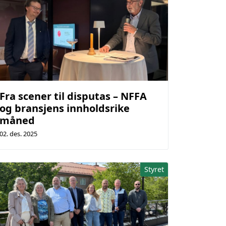
Fra scener til disputas – NFFA
og bransjens innholdsrike
måned
02. des. 2025
Styret