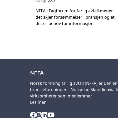
02. sep. 2025
NFFAs Fagforum for farlig avfall mener
det skjer forsømmelser i bransjen og at
det er behov for informasjon.
NFFA
Norsk forening farlig avfall (NFFA) er den en
bransjeforeningen i Norge og Skandinavia fo
virksomheter som medlemmer.
Les mer