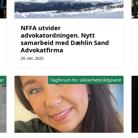
NFFA utvider
advokatordningen. Nytt
samarbeid med Dæhlin Sand
Advokatfirma
29. okt. 2025
ar
Fagforum for sikkerhetsrådgivere