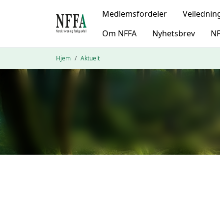
Medlemsfordeler
Veilednin
Om NFFA
Nyhetsbrev
NF
Hjem
Aktuelt
}